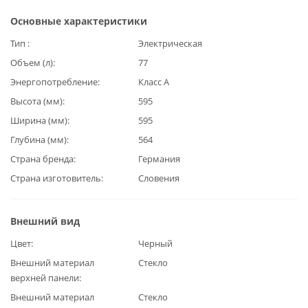
Основные характеристики
Тип
Электрическая
Объем (л)
77
Энергопотребление
Класс А
Высота (мм)
595
Ширина (мм)
595
Глубина (мм)
564
Страна бренда
Германия
Страна изготовитель
Словения
Внешний вид
Цвет
Черный
Внешний материал
Стекло
верхней панели
Внешний материал
Стекло