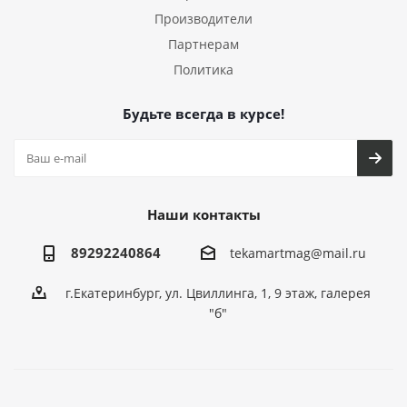
Производители
Партнерам
Политика
Будьте всегда в курсе!
Наши контакты
89292240864
tekamartmag@mail.ru
г.Екатеринбург, ул. Цвиллинга, 1, 9 этаж, галерея
"б"