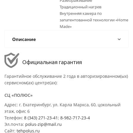
Размораживание
Традиционный нагрев
Внутренняя камера по
запатентованной технологии «Home
Made»
Описание
Официальная гарантия
Гарантийное обслуживание 2 года в авторизированном(ых)
сервисном(ах) центре(ах):
СЦ «ПОЛЮС»
Адрес: г. Екатеринбург, ул. Карла Маркса, 60, цокольный
этаж, офис 6
Телефон:
8 (343) 271-23-41
;
8-982-717-23-4
Эл.почта:
polus-zip@mail.ru
Сайт:
tehpolus.ru