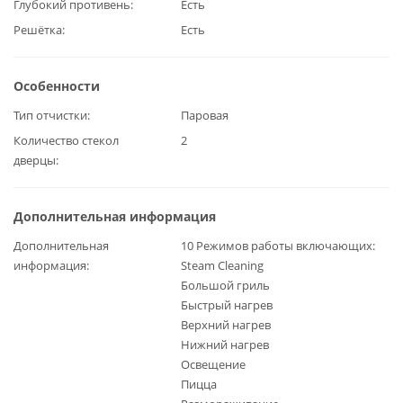
Глубокий противень
Есть
Решётка
Есть
Особенности
Тип отчистки
Паровая
Количество стекол
2
дверцы
Дополнительная информация
Дополнительная
10 Режимов работы включающих:
информация
Steam Сleaning
Большой гриль
Быстрый нагрев
Верхний нагрев
Нижний нагрев
Освещение
Пицца