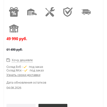
49 990
руб.
61 490
руб.
Хочу дешевле
Склад Екб -
под заказ
Склад Мск -
под заказ
Узнать сроки доставки
Дата обновления остатков
04.08.2026