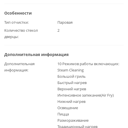
Особенности
Тип отчистки
Паровая
Количество стекол
2
дверцы
Дополнительная информация
Дополнительная
10 Режимов работы включающих:
информация
Steam Сleaning
Большой гриль
Быстрый нагрев
Верхний нагрев
Интенсивное запекание(Air Fry)
Нижний нагрев
Освещение
Пицца
Размораживание
Традиционный нагрев