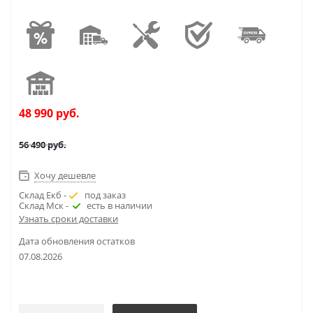
48 990
руб.
56 490
руб.
Хочу дешевле
Склад Екб -
под заказ
Склад Мск -
есть в наличии
Узнать сроки доставки
Дата обновления остатков
07.08.2026