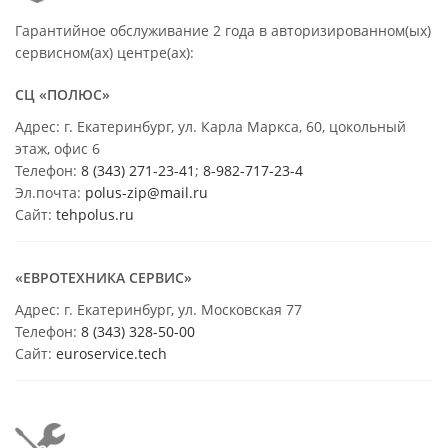
Гарантийное обслуживание 2 года в авторизированном(ых)
сервисном(ах) центре(ах):
СЦ «ПОЛЮС»
Адрес: г. Екатеринбург, ул. Карла Маркса, 60, цокольный
этаж, офис 6
Телефон:
8 (343) 271-23-41
;
8-982-717-23-4
Эл.почта:
polus-zip@mail.ru
Сайт:
tehpolus.ru
«ЕВРОТЕХНИКА СЕРВИС»
Адрес: г. Екатеринбург, ул. Московская 77
Телефон:
8 (343) 328-50-00
Сайт:
euroservice.tech