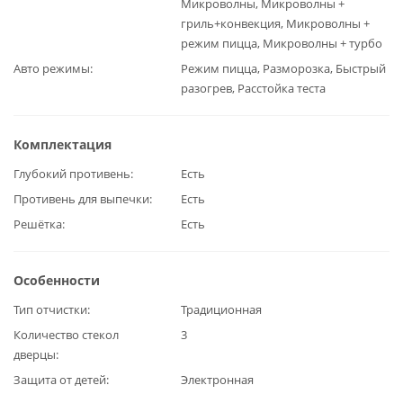
Микроволны, Микроволны +
гриль+конвекция, Микроволны +
режим пицца, Микроволны + турбо
Авто режимы
Режим пицца, Разморозка, Быстрый
разогрев, Расстойка теста
Комплектация
Глубокий противень
Есть
Противень для выпечки
Есть
Решётка
Есть
Особенности
Тип отчистки
Традиционная
Количество стекол
3
дверцы
Защита от детей
Электронная