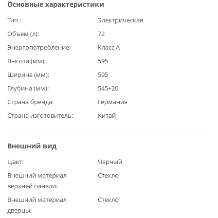
Основные характеристики
Тип
Электрическая
Объем (л)
72
Энергопотребление
Класс А
Высота (мм)
595
Ширина (мм)
595
Глубина (мм)
545+20
Страна бренда
Германия
Страна изготовитель
Китай
Внешний вид
Цвет
Черный
Внешний материал
Стекло
верхней панели
Внешний материал
Стекло
дверцы