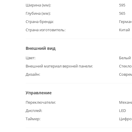
Ширина (мм)
595
Глубина (мм)
565
Страна бренда
Герма
Страна изготовитель
Китай
Внешний вид
Цвет
Белый
Внешний материал верхней панели
Стекло
Дизайн
Совре
Управление
Переключатели
Механ
Дисплей
LED
Таймер
Цифро