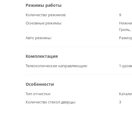
Режимы работы
Количество режимов
9
Основные режимы
Нижний
Гриль,
Авто режимы
Размо
Комплектация
Телескопические направляющие
1-уров
Особенности
Тип отчистки
Катали
Количество стекол дверцы
3