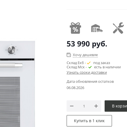
53 990
руб.
Хочу дешевле
Склад Екб -
под заказ
Склад Мск -
есть в наличии
Узнать сроки доставки
Дата обновления остатков
06.08.2026
В корз
Купить в 1 клик