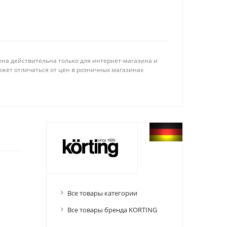
ена действительна только для интернет-магазина и
ожет отличаться от цен в розничных магазинах
Все товары категории
Все товары бренда KORTING