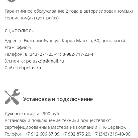
Гарантийное обслуживание 2 года в авторизированном(ых)
сервисном(ах) центре(ах):
СЦ «ПОЛЮС»
Адрес: г. Екатеринбург, ул. Карла Маркса, 60, цокольный
этаж, офис 6
Телефон:
8 (343) 271-23-41
;
8-982-717-23-4
Эл.почта:
polus-zip@mail.ru
Сайт:
tehpolus.ru
Установка и подключение
Духовые шкафы - 900 руб.
Установку и подключение техники осуществляют
сертифицированные мастера из компании «ТК-Сервис».
Телефон:
+7 912 606 87 99
;
+7 902 875 20
;
+7 (343) 319-40-96
.