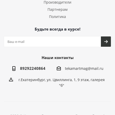
Производители
Партнерам
Политика
Будьте всегда в курсе!
Наши контакты
89292240864
tekamartmag@mail.ru
г.Екатеринбург, ул. Цвиллинга, 1, 9 этаж, галерея
"б"