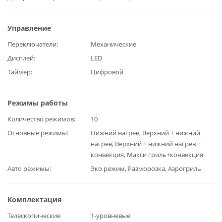
Управление
Переключатели
Механические
Дисплей
LED
Таймер
Цифровой
Режимы работы
Количество режимов
10
Основные режимы
Нижний нагрев, Верхний + нижний
нагрев, Верхний + нижний нагрев +
конвекция, Макси гриль+конвекция
Авто режимы
Эко режим, Разморозка, Аэрогриль
Комплектация
Телескопические
1-уровневые