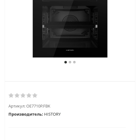
Артикул:
OE7710P.FBK
Производитель:
HISTORY