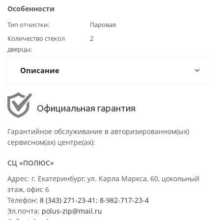
Особенности
Тип отчистки
Паровая
Количество стекол
2
дверцы
Описание
Официальная гарантия
Гарантийное обслуживание в авторизированном(ых)
сервисном(ах) центре(ах):
СЦ «ПОЛЮС»
Адрес: г. Екатеринбург, ул. Карла Маркса, 60, цокольный
этаж, офис 6
Телефон:
8 (343) 271-23-41
;
8-982-717-23-4
Эл.почта:
polus-zip@mail.ru