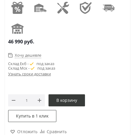
46 990
руб.
Хочу дешевле
Склад Екб -
под заказ
Склад Мск -
под заказ
Узнать сроки доставки
В корзину
Купить в 1 клик
Отложить
Сравнить