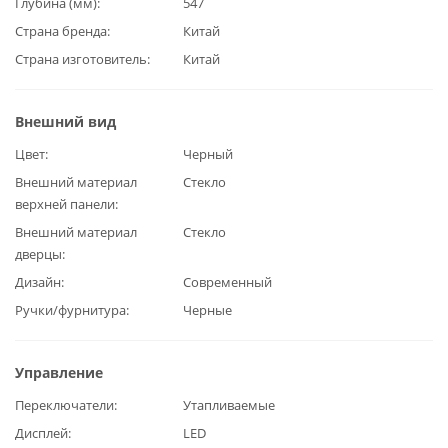
Глубина (мм)
547
Страна бренда
Китай
Страна изготовитель
Китай
Внешний вид
Цвет
Черный
Внешний материал
Стекло
верхней панели
Внешний материал
Стекло
дверцы
Дизайн
Современный
Ручки/фурнитура
Черные
Управление
Переключатели
Утапливаемые
Дисплей
LED