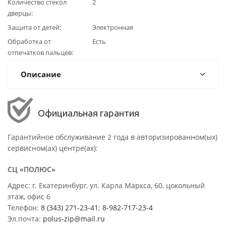
Количество стекол
2
дверцы
Защита от детей
Электронная
Обработка от
Есть
отпечатков пальцев
Описание
Официальная гарантия
Гарантийное обслуживание 2 года в авторизированном(ых)
сервисном(ах) центре(ах):
СЦ «ПОЛЮС»
Адрес: г. Екатеринбург, ул. Карла Маркса, 60, цокольный
этаж, офис 6
Телефон:
8 (343) 271-23-41
;
8-982-717-23-4
Эл.почта:
polus-zip@mail.ru