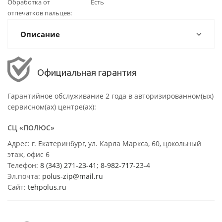
Обработка от
Есть
отпечатков пальцев
Описание
Официальная гарантия
Гарантийное обслуживание 2 года в авторизированном(ых)
сервисном(ах) центре(ах):
СЦ «ПОЛЮС»
Адрес: г. Екатеринбург, ул. Карла Маркса, 60, цокольный
этаж, офис 6
Телефон:
8 (343) 271-23-41
;
8-982-717-23-4
Эл.почта:
polus-zip@mail.ru
Сайт:
tehpolus.ru