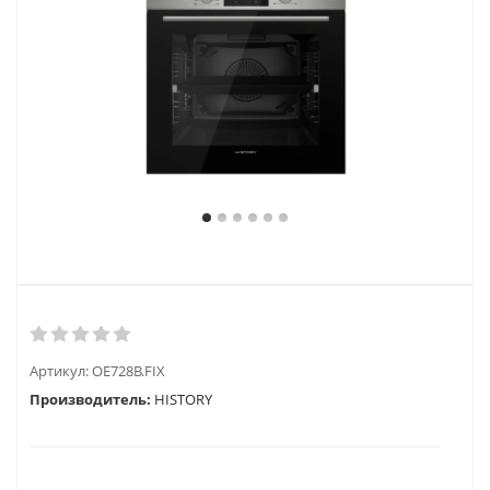
Артикул:
OE728B.FIX
Производитель:
HISTORY