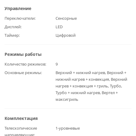
Управление
Переключатели
Сенсорные
Дисплей
LED
Таймер
Цифровой
Режимы работы
Количество режимов
9
Основные режимы
Верхний + нижний нагрев, Верхний +
нижний нагрев + конвекция, Верхний
нагрев + конвекция + гриль, Турбо,
Турбо + нижний нагрев, Вертел +
максигриль
Комплектация
Телескопические
1-уровневые
направляющие