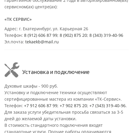
Гарантийное обслуживание 2 года в авторизированном(ых)
сервисном(ах) центре(ах):
«ТК СЕРВИС»
Адрес: г. Екатеринбург, ул. Карьерная 26
Телефон:
8 (912) 606 87 99
;
8 (902) 875 20
;
8
(343) 319-40-96
Эл.почта:
tekaekb@mail.ru
Установка и подключение
Духовые шкафы - 900 руб.
Установку и подключение техники осуществляют
сертифицированные мастера из компании «ТК-Сервис».
Телефон:
+7 912 606 87 99
;
+7 902 875 20
;
+7 (343) 319-40-96
.
Для заказа услуги убедительная просьба связаться за 3-5
дней до желаемой даты установки.
В стоимость стандартного подключения входят
стандартные услуги. Прочие работы оплачиваются