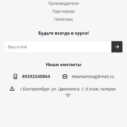
Производители
Партнерам
Политика
Будьте всегда в курсе!
Наши контакты
89292240864
tekamartmag@mail.ru
г.Екатеринбург, ул. Цвиллинга, 1, 9 этаж, галерея
"б"