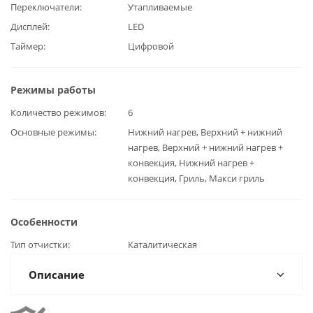
Переключатели
Утапливаемые
Дисплей
LED
Таймер
Цифровой
Режимы работы
Количество режимов
6
Основные режимы
Нижний нагрев, Верхний + нижний
нагрев, Верхний + нижний нагрев +
конвекция, Нижний нагрев +
конвекция, Гриль, Макси гриль
Особенности
Тип отчистки
Каталитическая
Описание