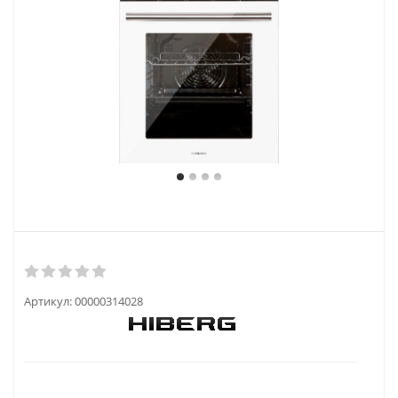
Артикул:
00000314028