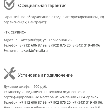
Официальная гарантия
Гарантийное обслуживание 2 года в авторизированном(ых)
сервисном(ах) центре(ах):
«ТК СЕРВИС»
Адрес: г. Екатеринбург, ул. Карьерная 26
Телефон:
8 (912) 606 87 99
;
8 (902) 875 20
;
8
(343) 319-40-96
Эл.почта:
tekaekb@mail.ru
Установка и подключение
Духовые шкафы - 900 руб.
Установку и подключение техники осуществляют
сертифицированные мастера из компании «ТК-Сервис».
Телефон:
+7 912 606 87 99
;
+7 902 875 20
;
+7 (343) 319-40-96
.
Для заказа услуги убедительная просьба связаться за 3-5