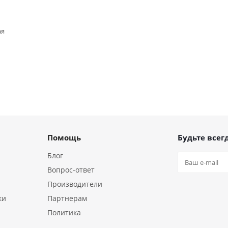
ая
Помощь
Будьте всегд
Блог
Вопрос-ответ
Производители
ки
Партнерам
Политика