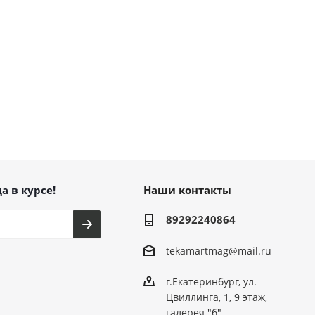
а в курсе!
Наши контакты
89292240864
tekamartmag@mail.ru
г.Екатеринбург, ул.
Цвиллинга, 1, 9 этаж,
галерея "б"