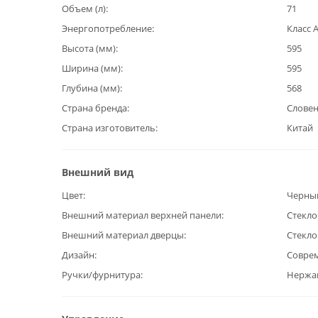
Объем (л)
71
Энергопотребление
Класс 
Высота (мм)
595
Ширина (мм)
595
Глубина (мм)
568
Страна бренда
Слове
Страна изготовитель
Китай
Внешний вид
Цвет
Черны
Внешний материал верхней панели
Стекло
Внешний материал дверцы
Стекло
Дизайн
Совре
Ручки/фурнитура
Нержа