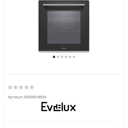
Артикул:
00000018839