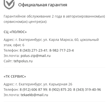
Официальная гарантия
Гарантийное обслуживание 2 года в авторизированном(ых)
сервисном(ах) центре(ах):
СЦ «ПОЛЮС»
Адрес: г. Екатеринбург, ул. Карла Маркса, 60, цокольный
этаж, офис 6
Телефон:
8 (343) 271-23-41
;
8-982-717-23-4
Эл.почта:
polus-zip@mail.ru
Сайт:
tehpolus.ru
«ТК СЕРВИС»
Адрес: г. Екатеринбург, ул. Карьерная 26
Телефон:
8 (912) 606 87 99
;
8 (902) 875 20
;
8
(343) 319-40-96
Эл.почта:
tekaekb@mail.ru