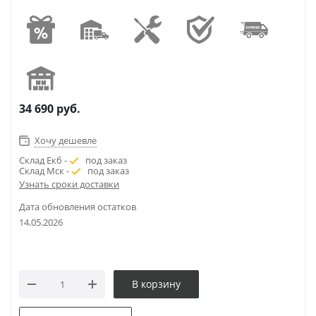
34 690
руб.
Хочу дешевле
Склад Екб -
под заказ
Склад Мск -
под заказ
Узнать сроки доставки
Дата обновления остатков
14.05.2026
В корзину