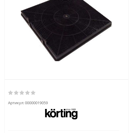
Артикул:
00000019059