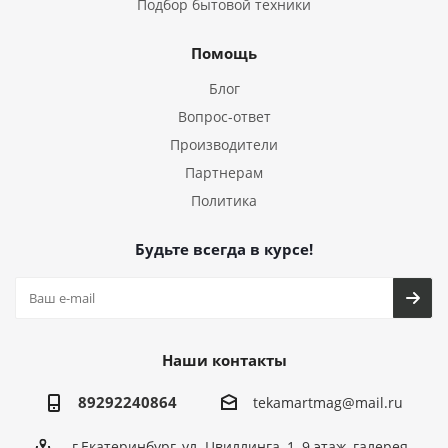
Подбор бытовой техники
Помощь
Блог
Вопрос-ответ
Производители
Партнерам
Политика
Будьте всегда в курсе!
Наши контакты
89292240864
tekamartmag@mail.ru
г.Екатеринбург, ул. Цвиллинга, 1, 9 этаж, галерея