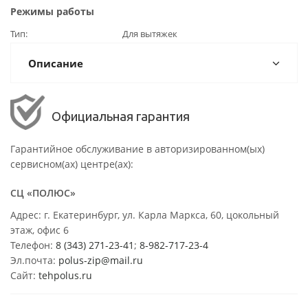
Режимы работы
Тип
Для вытяжек
Описание
Официальная гарантия
Гарантийное обслуживание в авторизированном(ых)
сервисном(ах) центре(ах):
СЦ «ПОЛЮС»
Адрес: г. Екатеринбург, ул. Карла Маркса, 60, цокольный
этаж, офис 6
Телефон:
8 (343) 271-23-41
;
8-982-717-23-4
Эл.почта:
polus-zip@mail.ru
Сайт:
tehpolus.ru