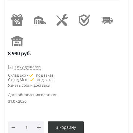
8 990
руб.
Хочу дешевле
Склад Екб -
под заказ
Склад Мск -
под заказ
Узнать сроки доставки
Дата обновления остатков
31.07.2026
В корзину