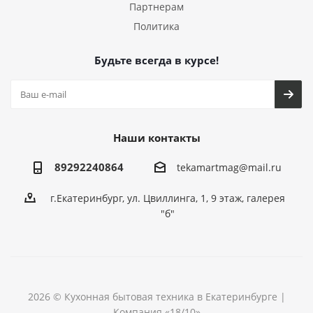
Партнерам
Политика
Будьте всегда в курсе!
Наши контакты
89292240864
tekamartmag@mail.ru
г.Екатеринбург, ул. Цвиллинга, 1, 9 этаж, галерея
"б"
2026 © Кухонная бытовая техника в Екатеринбурге |
Компания «18/10»