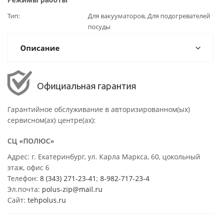
Тип
Для вакууматоров, Для подогревателей
посуды
Описание
Официальная гарантия
Гарантийное обслуживание в авторизированном(ых)
сервисном(ах) центре(ах):
СЦ «ПОЛЮС»
Адрес: г. Екатеринбург, ул. Карла Маркса, 60, цокольный
этаж, офис 6
Телефон:
8 (343) 271-23-41
;
8-982-717-23-4
Эл.почта:
polus-zip@mail.ru
Сайт:
tehpolus.ru