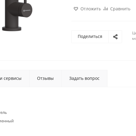
Отложить
Сравнить
Ц
Поделиться
м
 и сервисы
Отзывы
Задать вопрос
тель
менный