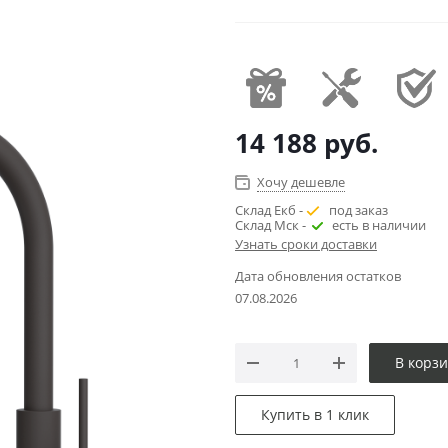
14 188
руб.
Хочу дешевле
Склад Екб -
под заказ
Склад Мск -
есть в наличии
Узнать сроки доставки
Дата обновления остатков
07.08.2026
В корз
Купить в 1 клик