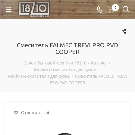
0
Смеситель FALMEC TREVI PRO PVD
COOPER
Салон бытовой техники 18|10
-
Каталог
-
Мойки и смесители для кухни
-
Мойки и смесители для кухни
-
Смеситель FALMEC TREVI
PRO PVD COOPER
Отложить