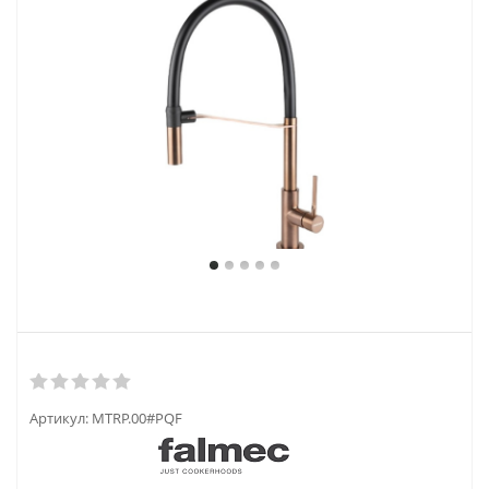
Артикул:
MTRP.00#PQF