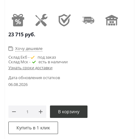
23 715
руб.
Хочу дешевле
Склад Екб -
под заказ
Склад Мск -
есть в наличии
Узнать сроки доставки
Дата обновления остатков
06.08.2026
В корзину
Купить в 1 клик