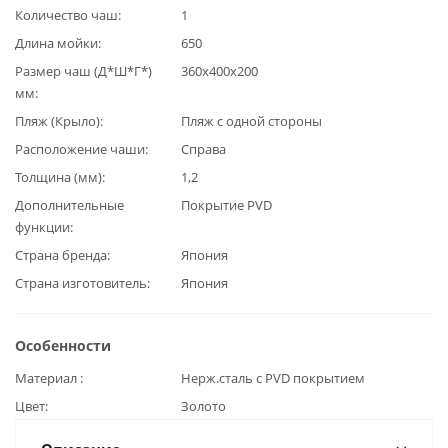
Количество чаш
1
Длина мойки
650
Размер чаш (Д*Ш*Г*)
360x400х200
мм
Пляж (Крыло)
Пляж с одной стороны
Расположение чаши
Справа
Толщина (мм)
1,2
Дополнительные
Покрытие PVD
функции
Страна бренда
Япония
Страна изготовитель
Япония
Особенности
Материал
Нерж.сталь с PVD покрытием
Цвет
Золото