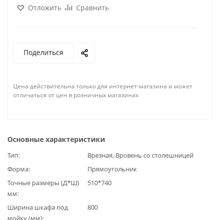
Отложить
Сравнить
Поделиться
Цена действительна только для интернет-магазина и может
отличаться от цен в розничных магазинах
Основные характеристики
Тип
Врезная, Вровень со столешницей
Форма
Прямоугольник
Точные размеры (Д*Ш)
510*740
мм
Ширина шкафа под
800
мойку (мм)