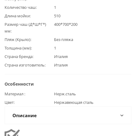
Количество чаш
1
Длина мойки
510
Размер чаш (Д*Ш*Г*)
400*700*200
мм
Пляж (Крыло)
Без пляжа
Толщина (мм)
1
Страна бренда
Италия
Страна изготовитель
Италия
Особенности
Материал
Нерж.сталь
Цвет
Нержавеющая сталь
Описание