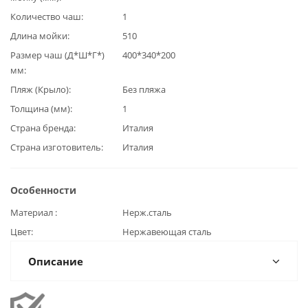
Количество чаш
1
Длина мойки
510
Размер чаш (Д*Ш*Г*)
400*340*200
мм
Пляж (Крыло)
Без пляжа
Толщина (мм)
1
Страна бренда
Италия
Страна изготовитель
Италия
Особенности
Материал
Нерж.сталь
Цвет
Нержавеющая сталь
Описание