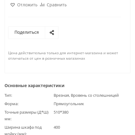
Отложить
Сравнить
Поделиться
Цена действительна только для интернет-магазина и может
отличаться от цен в розничных магазинах
Основные характеристики
Тип
Врезная, Вровень со столешницей
Форма
Прямоугольник
Точные размеры (Д*Ш)
510*380
мм
Ширина шкафа под
400
мойку (мм)