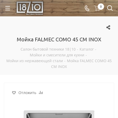
0
Мойка FALMEC COMO 45 CM INOX
Салон бытовой техники 18|10
-
Каталог
-
Мойки и смесители для кухни
-
Мойки из нержавеющей стали
-
Мойка FALMEC COMO 45
CM INOX
Отложить