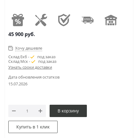
45 900
руб.
Хочу дешевле
Склад Екб -
под заказ
Склад Мск -
под заказ
Узнать сроки доставки
Дата обновления остатков
15.07.2026
В корзину
Купить в 1 клик