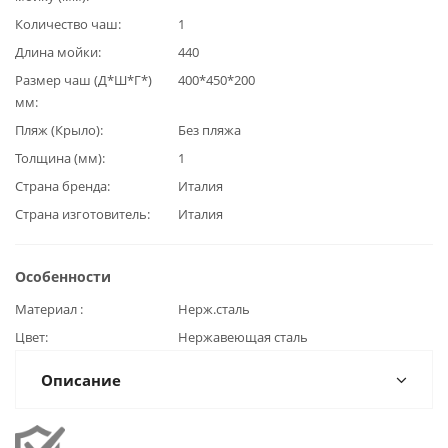
Количество чаш
1
Длина мойки
440
Размер чаш (Д*Ш*Г*)
400*450*200
мм
Пляж (Крыло)
Без пляжа
Толщина (мм)
1
Страна бренда
Италия
Страна изготовитель
Италия
Особенности
Материал
Нерж.сталь
Цвет
Нержавеющая сталь
Описание