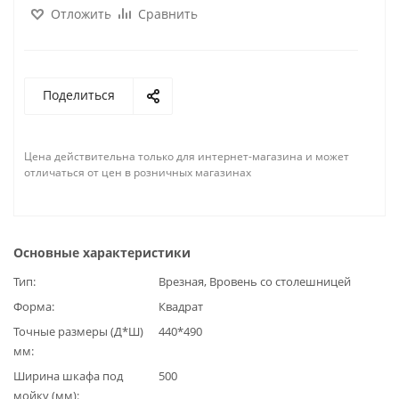
Отложить
Сравнить
Поделиться
Цена действительна только для интернет-магазина и может
отличаться от цен в розничных магазинах
Основные характеристики
Тип
Врезная, Вровень со столешницей
Форма
Квадрат
Точные размеры (Д*Ш)
440*490
мм
Ширина шкафа под
500
мойку (мм)