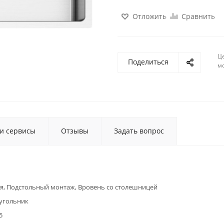
Отложить
Сравнить
Ц
Поделиться
м
 и сервисы
Отзывы
Задать вопрос
я, Подстольный монтаж, Вровень со столешницей
угольник
5