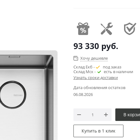
93 330
руб.
Хочу дешевле
Склад Екб -
под заказ
Склад Мск -
есть в наличии
Узнать сроки доставки
Дата обновления остатков
06.08.2026
В корз
Купить в 1 клик