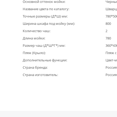
Основной оттенок мойки
Черны
Название цвета по каталогу
Шварц
Точные размеры (Д*Ш) мм
780*50
Ширина шкафа под мойку (мм)
800
Количество чаш
2
Длина мойки
780
Размер чаш (Д*Ш*Г*) мм
360*43
Пляж (Крыло)
Пляж с
Дополнительные функции
Цвет-м
Страна бренда
Россия
Страна изготовитель
Россия