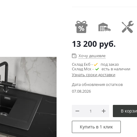
13 200
руб.
Хочу дешевле
Склад Екб -
под заказ
Склад Мск -
есть в наличии
Узнать сроки доставки
Дата обновления остатков
07.08.2026
В корз
Купить в 1 клик