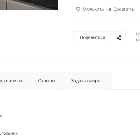
Отложить
Сравнить
Ц
Поделиться
м
 и сервисы
Отзывы
Задать вопрос
я
угольник