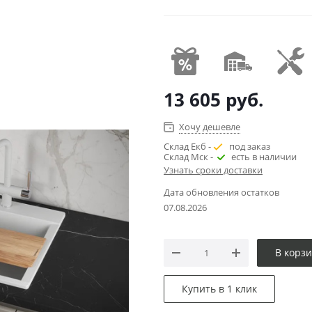
13 605
руб.
Хочу дешевле
Склад Екб -
под заказ
Склад Мск -
есть в наличии
Узнать сроки доставки
Дата обновления остатков
07.08.2026
В корз
Купить в 1 клик