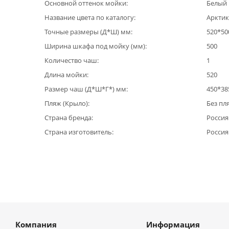
Основной оттенок мойки
Белый
Название цвета по каталогу
Арктик
Точные размеры (Д*Ш) мм
520*50
Ширина шкафа под мойку (мм)
500
Количество чаш
1
Длина мойки
520
Размер чаш (Д*Ш*Г*) мм
450*38
Пляж (Крыло)
Без пл
Страна бренда
Россия
Страна изготовитель
Россия
Компания
Информация