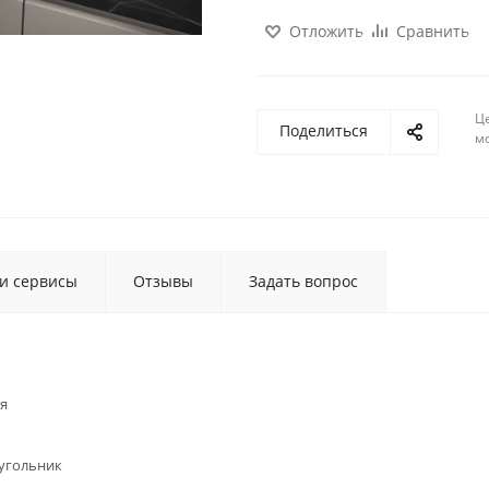
Отложить
Сравнить
Ц
Поделиться
м
 и сервисы
Отзывы
Задать вопрос
я
угольник