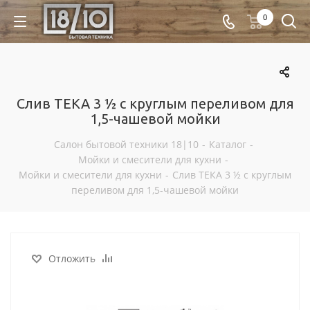
0
Слив ТЕКА 3 ½ с круглым переливом для
1,5-чашевой мойки
Салон бытовой техники 18|10
-
Каталог
-
Мойки и смесители для кухни
-
Мойки и смесители для кухни
-
Слив ТЕКА 3 ½ с круглым
переливом для 1,5-чашевой мойки
Отложить