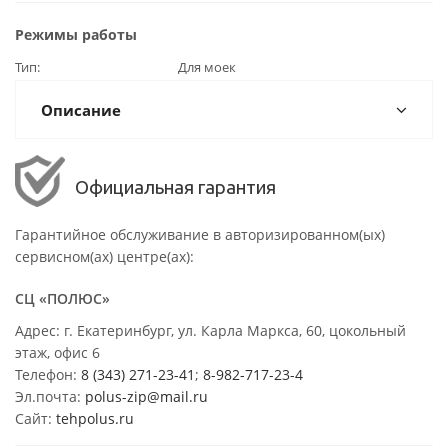
Режимы работы
Тип
Для моек
Описание
Официальная гарантия
Гарантийное обслуживание в авторизированном(ых)
сервисном(ах) центре(ах):
СЦ «ПОЛЮС»
Адрес: г. Екатеринбург, ул. Карла Маркса, 60, цокольный
этаж, офис 6
Телефон:
8 (343) 271-23-41
;
8-982-717-23-4
Эл.почта:
polus-zip@mail.ru
Сайт:
tehpolus.ru