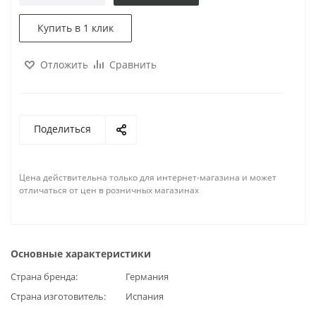
Купить в 1 клик
Отложить
Сравнить
Поделиться
Цена действительна только для интернет-магазина и может
отличаться от цен в розничных магазинах
Основные характеристики
Страна бренда
Германия
Страна изготовитель
Испания