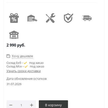
2 990
руб.
Хочу дешевле
Склад Екб -
под заказ
Склад Мск -
под заказ
Узнать сроки доставки
Дата обновления остатков
31.07.2026
В корзину