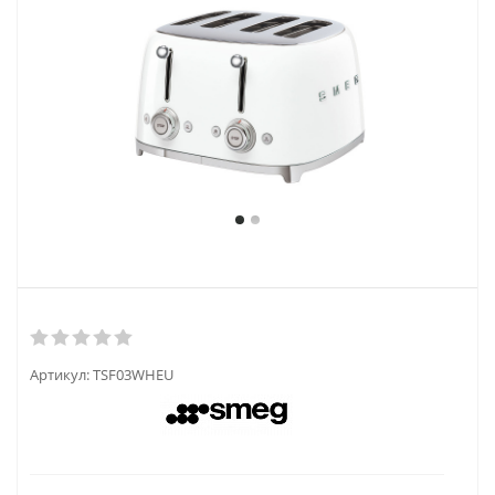
Артикул:
TSF03WHEU