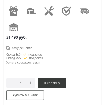
31 490
руб.
Хочу дешевле
Склад Екб -
под заказ
Склад Мск -
под заказ
Узнать сроки доставки
В корзину
Купить в 1 клик