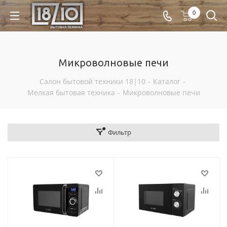
0
Микроволновые печи
Салон бытовой техники 18|10
-
Каталог
-
Мелкая бытовая техника
-
Микроволновые печи
Фильтр