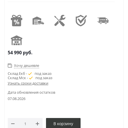
54 990
руб.
Хочу дешевле
Склад Екб -
под заказ
Склад Мск -
под заказ
Узнать сроки доставки
Дата обновления остатков
07.08.2026
В корзину