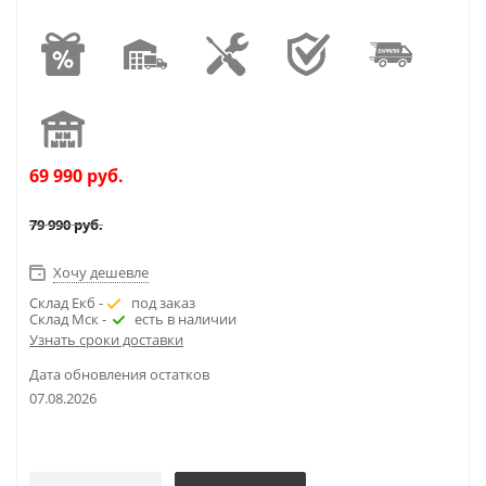
69 990
руб.
79 990
руб.
Хочу дешевле
Склад Екб -
под заказ
Склад Мск -
есть в наличии
Узнать сроки доставки
Дата обновления остатков
07.08.2026