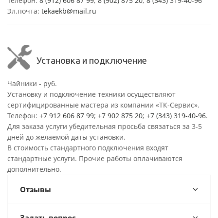
Телефон:
8 (912) 606 87 99
;
8 (902) 875 20
;
8
(343) 319-40-96
Эл.почта:
tekaekb@mail.ru
Установка и подключение
Чайники - руб.
Установку и подключение техники осуществляют
сертифицированные мастера из компании «ТК-Сервис».
Телефон:
+7 912 606 87 99
;
+7 902 875 20
;
+7 (343) 319-40-96
.
Для заказа услуги убедительная просьба связаться за 3-5
дней до желаемой даты установки.
В стоимость стандартного подключения входят
стандартные услуги. Прочие работы оплачиваются
дополнительно.
Отзывы
Задать вопрос