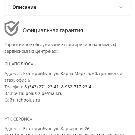
Описание
Официальная гарантия
Гарантийное обслуживание в авторизированном(ых)
сервисном(ах) центре(ах):
СЦ «ПОЛЮС»
Адрес: г. Екатеринбург, ул. Карла Маркса, 60, цокольный
этаж, офис 6
Телефон:
8 (343) 271-23-41
;
8-982-717-23-4
Эл.почта:
polus-zip@mail.ru
Сайт:
tehpolus.ru
«ТК СЕРВИС»
Адрес: г. Екатеринбург, ул. Карьерная 26