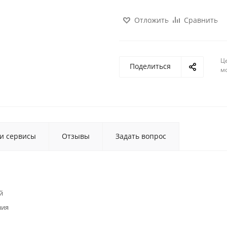
Отложить
Сравнить
Ц
Поделиться
м
 и сервисы
Отзывы
Задать вопрос
й
ния