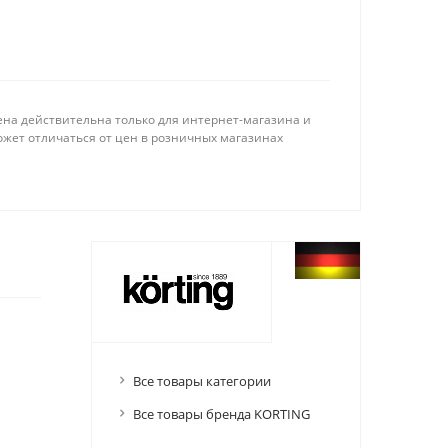
ена действительна только для интернет-магазина и
ожет отличаться от цен в розничных магазинах
Все товары категории
Все товары бренда KORTING