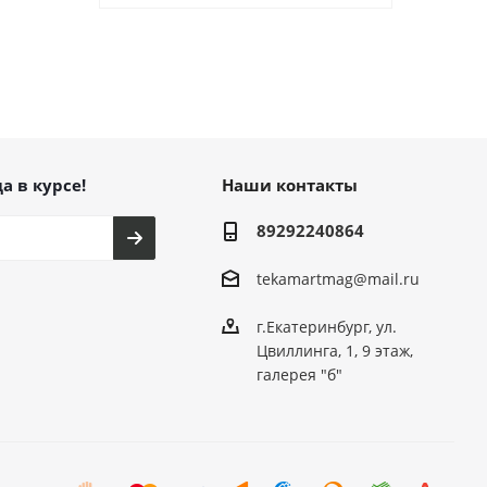
а в курсе!
Наши контакты
89292240864
tekamartmag@mail.ru
г.Екатеринбург, ул.
Цвиллинга, 1, 9 этаж,
галерея "б"