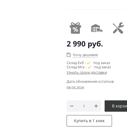
2 990
руб.
Хочу дешевле
Склад Екб -
под заказ
Склад Мск -
под заказ
Узнать сроки доставки
Дата обновления остатков
08.04.2026
В корз
Купить в 1 клик