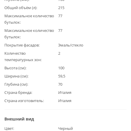
Общий объём (л)
215
Максимальное количество
77
бутылок
Максимальное количество
77
бутылок
Покрытие фасадов
Эмаль/стекло
Количество
2
температурных зон
Высота (см)
100
Ширина (см)
59,5
Глубина (см)
70
Страна бренда
Италия
Страна изготовитель
Италия
Внешний вид
Цвет
Черный