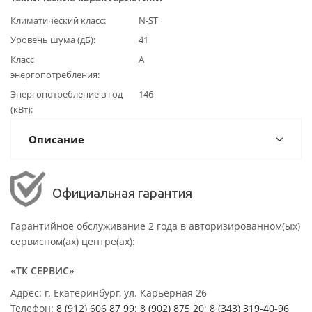
Климатический класс
N-ST
Уровень шума (дБ)
41
Класс
А
энергопотребления
Энергопотребление в год
146
(кВт)
Описание
Официальная гарантия
Гарантийное обслуживание 2 года в авторизированном(ых)
сервисном(ах) центре(ах):
«ТК СЕРВИС»
Адрес: г. Екатеринбург, ул. Карьерная 26
Телефон:
8 (912) 606 87 99
;
8 (902) 875 20
;
8
(343) 319-40-96