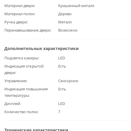
Материал двери
Крашенный металл
Материал полок
Дерево
Ручка двери
Металл
Перенавешивание двери
Возможно
Дополнительные характеристики
Подсветка камеры
LED
Индикация открытой
Есть
двери
Управление
Сенсорное
Индикация повышения
Есть
температуры
Дисплей
LED
Количество полок
7
Технические характеристики