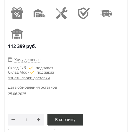
112 399
руб.
Хочу дешевле
Склад Екб -
под заказ
Склад Мск -
под заказ
Узнать сроки доставки
Дата обновления остатков
25.06.2025
В корзину