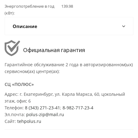
Энергопотребление в год
139.98
(кВт)
Описание
Официальная гарантия
Гарантийное обслуживание 2 года в авторизированном(ых)
сервисном(ах) центре(ах):
СЦ «ПОЛЮС»
Адрес: г. Екатеринбург, ул. Карла Маркса, 60, цокольный
этаж, офис 6
Телефон:
8 (343) 271-23-41
;
8-982-717-23-4
Эл.почта:
polus-zip@mail.ru
Сайт:
tehpolus.ru