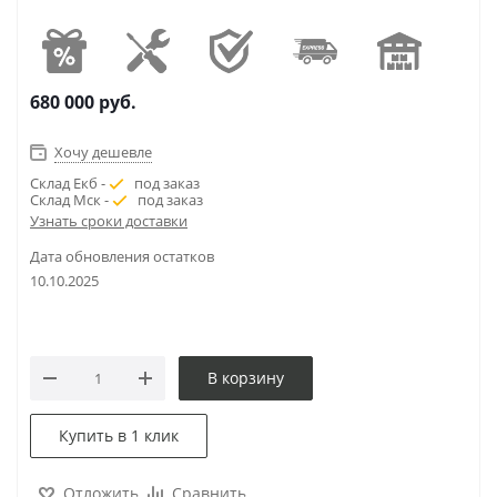
680 000
руб.
Хочу дешевле
Склад Екб -
под заказ
Склад Мск -
под заказ
Узнать сроки доставки
Дата обновления остатков
10.10.2025
В корзину
Купить в 1 клик
Отложить
Сравнить