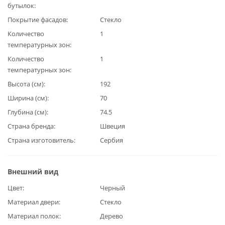
бутылок
Покрытие фасадов
Стекло
Количество
1
температурных зон
Количество
1
температурных зон
Высота (см)
192
Ширина (см)
70
Глубина (см)
74.5
Страна бренда
Швеция
Страна изготовитель
Cербия
Внешний вид
Цвет
Черный
Материал двери
Стекло
Материал полок
Дерево