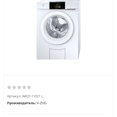
Артикул:
AW2T-11021 L
Производитель:
V-ZUG