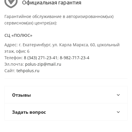
Официальная гарантия
Гарантийное обслуживание в авторизированном(ых)
сервисном(ах) центре(ах):
СЦ «ПОЛЮС»
Адрес: г. Екатеринбург, ул. Карла Маркса, 60, цокольный
этаж, офис 6
Телефон:
8 (343) 271-23-41
;
8-982-717-23-4
Эл.почта:
polus-zip@mail.ru
Сайт:
tehpolus.ru
Отзывы
Задать вопрос