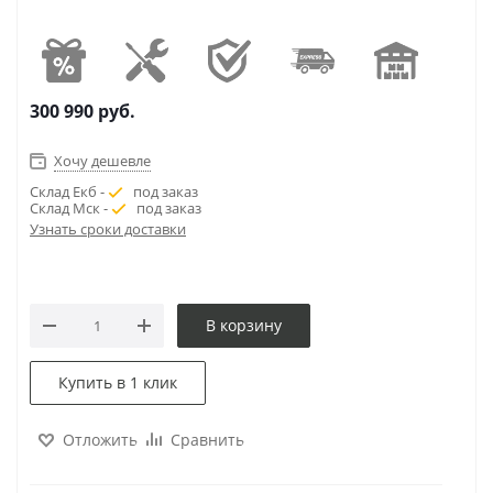
300 990
руб.
Хочу дешевле
Склад Екб -
под заказ
Склад Мск -
под заказ
Узнать сроки доставки
В корзину
Купить в 1 клик
Отложить
Сравнить