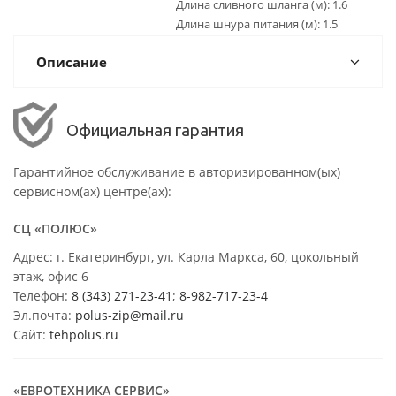
Длина сливного шланга (м): 1.6
Длина шнура питания (м): 1.5
Описание
Официальная гарантия
Гарантийное обслуживание в авторизированном(ых)
сервисном(ах) центре(ах):
СЦ «ПОЛЮС»
Адрес: г. Екатеринбург, ул. Карла Маркса, 60, цокольный
этаж, офис 6
Телефон:
8 (343) 271-23-41
;
8-982-717-23-4
Эл.почта:
polus-zip@mail.ru
Сайт:
tehpolus.ru
«ЕВРОТЕХНИКА СЕРВИС»