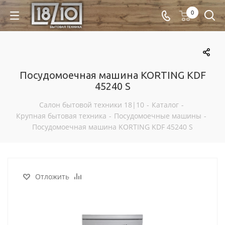
0
Посудомоечная машина KORTING KDF
45240 S
Салон бытовой техники 18|10
-
Каталог
-
Крупная бытовая техника
-
Посудомоечные машины
-
Посудомоечная машина KORTING KDF 45240 S
Отложить