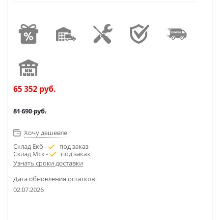
65 352
руб.
81 690
руб.
Хочу дешевле
Склад Екб -
под заказ
Склад Мск -
под заказ
Узнать сроки доставки
Дата обновления остатков
02.07.2026