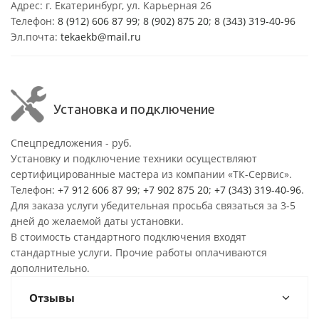
Адрес: г. Екатеринбург, ул. Карьерная 26
Телефон:
8 (912) 606 87 99
;
8 (902) 875 20
;
8
(343) 319-40-96
Эл.почта:
tekaekb@mail.ru
Установка и подключение
Спецпредложения - руб.
Установку и подключение техники осуществляют
сертифицированные мастера из компании «ТК-Сервис».
Телефон:
+7 912 606 87 99
;
+7 902 875 20
;
+7 (343) 319-40-96
.
Для заказа услуги убедительная просьба связаться за 3-5
дней до желаемой даты установки.
В стоимость стандартного подключения входят
стандартные услуги. Прочие работы оплачиваются
дополнительно.
Отзывы