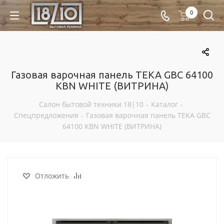
0
Газовая варочная панель TEKA GBC 64100
KBN WHITE (ВИТРИНА)
Салон бытовой техники 18|10
-
Каталог
-
Спецпредложения
-
Газовая варочная панель TEKA GBC
64100 KBN WHITE (ВИТРИНА)
Отложить