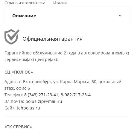
Страна изготовитель
Италия
Описание
Официальная гарантия
Гарантийное обслуживание 2 года в авторизированном(ых)
сервисном(ах) центре(ах):
СЦ «ПОЛЮС»
Адрес: г. Екатеринбург, ул. Карла Маркса, 60, цокольный
этаж, офис 6
Телефон:
8 (343) 271-23-41
;
8-982-717-23-4
Эл.почта:
polus-zip@mail.ru
Сайт:
tehpolus.ru
«ТК СЕРВИС»