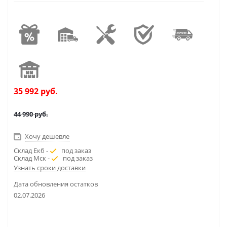
35 992
руб.
44 990
руб.
Хочу дешевле
Склад Екб -
под заказ
Склад Мск -
под заказ
Узнать сроки доставки
Дата обновления остатков
02.07.2026