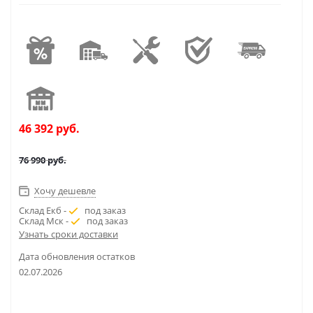
46 392
руб.
76 990
руб.
Хочу дешевле
Склад Екб -
под заказ
Склад Мск -
под заказ
Узнать сроки доставки
Дата обновления остатков
02.07.2026