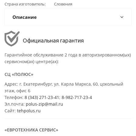
Страна изготовитель
Словения
Описание
Официальная гарантия
Гарантийное обслуживание 2 года в авторизированном(ых)
сервисном(ах) центре(ах):
СЦ «ПОЛЮС»
Адрес: г. Екатеринбург, ул. Карла Маркса, 60, цокольный
этаж, офис 6
Телефон:
8 (343) 271-23-41
;
8-982-717-23-4
Эл.почта:
polus-zip@mail.ru
Сайт:
tehpolus.ru
«ЕВРОТЕХНИКА СЕРВИС»