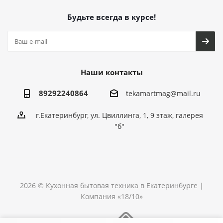
Будьте всегда в курсе!
Наши контакты
89292240864
tekamartmag@mail.ru
г.Екатеринбург, ул. Цвиллинга, 1, 9 этаж, галерея
"б"
2026 © Кухонная бытовая техника в Екатеринбурге |
Компания «18/10»
Разработка сайта