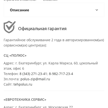
Описание
Официальная гарантия
Гарантийное обслуживание 2 года в авторизированном(ых)
сервисном(ах) центре(ах):
СЦ «ПОЛЮС»
Адрес: г. Екатеринбург, ул. Карла Маркса, 60, цокольный
этаж, офис 6
Телефон:
8 (343) 271-23-41
;
8-982-717-23-4
Эл.почта:
polus-zip@mail.ru
Сайт:
tehpolus.ru
«ЕВРОТЕХНИКА СЕРВИС»
Адрес: г. Екатеринбург, ул. Московская 77