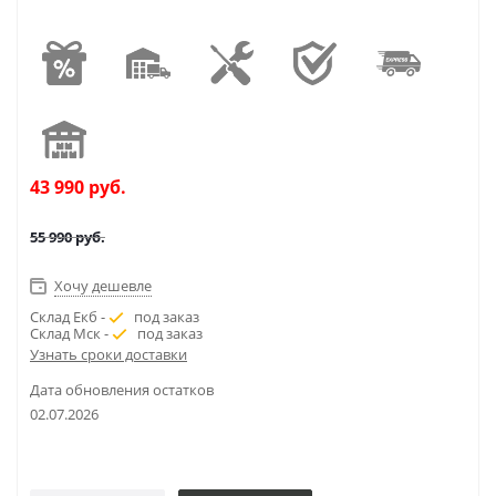
43 990
руб.
55 990
руб.
Хочу дешевле
Склад Екб -
под заказ
Склад Мск -
под заказ
Узнать сроки доставки
Дата обновления остатков
02.07.2026