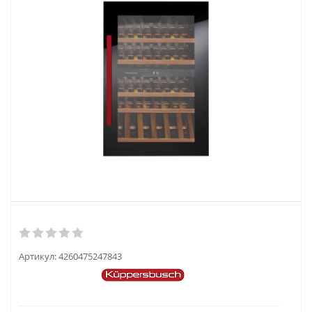
Артикул:
4260475247843