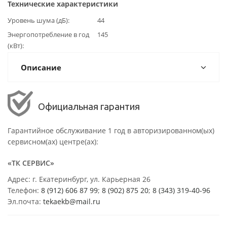
Технические характеристики
Уровень шума (дБ)
44
Энергопотребление в год
145
(кВт)
Описание
Официальная гарантия
Гарантийное обслуживание 1 год в авторизированном(ых)
сервисном(ах) центре(ах):
«ТК СЕРВИС»
Адрес: г. Екатеринбург, ул. Карьерная 26
Телефон:
8 (912) 606 87 99
;
8 (902) 875 20
;
8
(343) 319-40-96
Эл.почта:
tekaekb@mail.ru