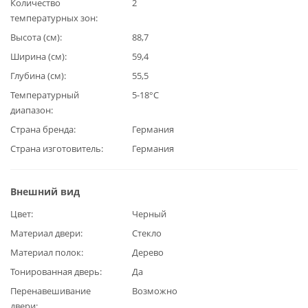
Количество
2
температурных зон
Высота (см)
88,7
Ширина (см)
59,4
Глубина (см)
55,5
Температурный
5-18°C
диапазон
Страна бренда
Германия
Страна изготовитель
Германия
Внешний вид
Цвет
Черный
Материал двери
Стекло
Материал полок
Дерево
Тонированная дверь
Да
Перенавешивание
Возможно
двери