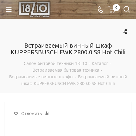
0
Встраиваемый винный шкаф
KUPPERSBUSCH FWK 2800.0 S8 Hot Chili
Салон бытовой техники 18|10
-
Каталог
-
Встраиваемая бытовая техника
-
Встраиваемые винные шкафы
-
Встраиваемый винный
шкаф KUPPERSBUSCH FWK 2800.0 S8 Hot Chili
Отложить