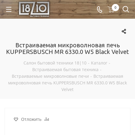
0
Встраиваемая микроволновая печь
KUPPERSBUSCH MR 6330.0 W5 Black Velvet
Салон бытовой техники 18|10
-
Каталог
-
Встраиваемая бытовая техника
-
Встраиваемые микроволновые печи
-
Встраиваемая
микроволновая печь KUPPERSBUSCH MR 6330.0 W5 Black
Velvet
Отложить