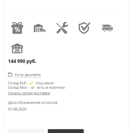
144 990
руб.
Хочу дешевле
Склад Екб -
под заказ
Склад Мск -
есть в наличии
Узнать сроки доставки
Дата обновления остатков
07.08.2026