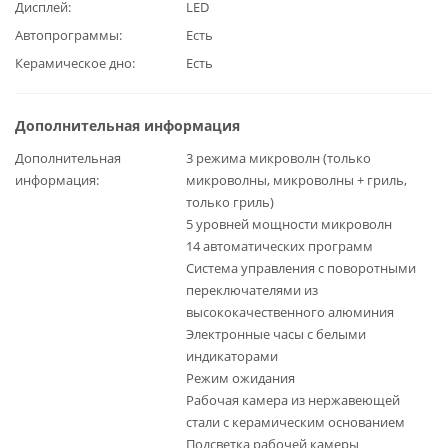
Дисплей
LED
Автопрограммы
Есть
Керамическое дно
Есть
Дополнительная информация
Дополнительная
3 режима микроволн (только
информация
микроволны, микроволны + гриль,
только гриль)
5 уровней мощности микроволн
14 автоматических программ
Система управления с поворотными
переключателями из
высококачественного алюминия
Электронные часы с белыми
индикаторами
Режим ожидания
Рабочая камера из нержавеющей
стали с керамическим основанием
Подсветка рабочей камеры