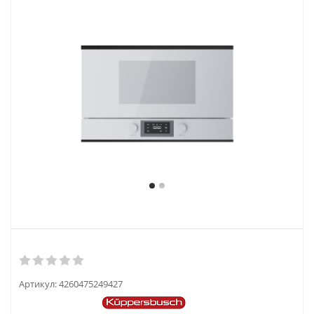
Артикул:
4260475249427