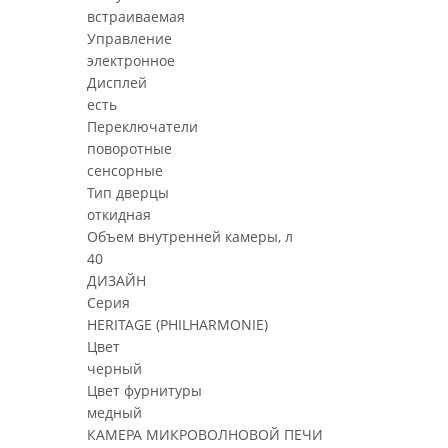
встраиваемая
Управление
электронное
Дисплей
есть
Переключатели
поворотные
сенсорные
Тип дверцы
откидная
Объем внутренней камеры, л
40
ДИЗАЙН
Серия
HERITAGE (PHILHARMONIE)
Цвет
черный
Цвет фурнитуры
медный
КАМЕРА МИКРОВОЛНОВОЙ ПЕЧИ