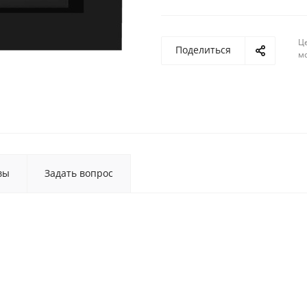
Ц
Поделиться
м
вы
Задать вопрос