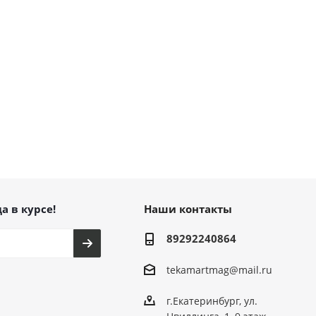
а в курсе!
Наши контакты
89292240864
tekamartmag@mail.ru
г.Екатеринбург, ул.