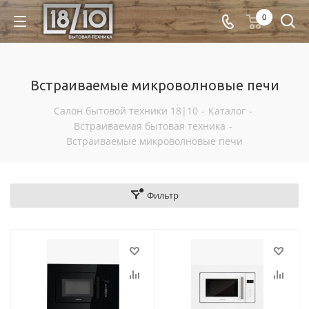
0
Встраиваемые микроволновые печи
Салон бытовой техники 18|10
-
Каталог
-
Встраиваемая бытовая техника
-
Встраиваемые микроволновые печи
Фильтр