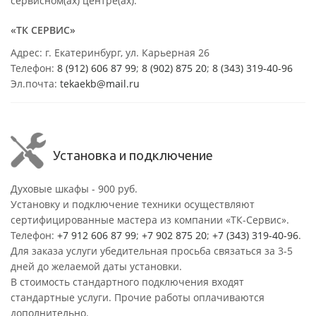
сервисном(ах) центре(ах):
«ТК СЕРВИС»
Адрес: г. Екатеринбург, ул. Карьерная 26
Телефон:
8 (912) 606 87 99
;
8 (902) 875 20
;
8
(343) 319-40-96
Эл.почта:
tekaekb@mail.ru
Установка и подключение
Духовые шкафы - 900 руб.
Установку и подключение техники осуществляют
сертифицированные мастера из компании «ТК-Сервис».
Телефон:
+7 912 606 87 99
;
+7 902 875 20
;
+7 (343) 319-40-96
.
Для заказа услуги убедительная просьба связаться за 3-5
дней до желаемой даты установки.
В стоимость стандартного подключения входят
стандартные услуги. Прочие работы оплачиваются
дополнительно.