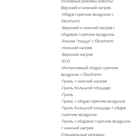
Основные режимы работы:
Верхний и нижний нагрев
-Обдув горячим воздухом с
Ökotherm
-Верхний и нижний нагрев с
обдувом горячим воздухом
-Режим "пицца" с Ökotherm
-Нижний нагрев
-Верхний нагрев
-ECO
-Интенсивный обдув горячим
воздухом с Ökotherm
-Гриль + нижний нагрев
-Гриль большой площади
-Гриль
-Гриль + обдув горячим воздухом
-Гриль большой площади + обдув
горячим воздухом
-Гриль с обдувом горячим воздухом
+ нижний нагрев
Специальные режимы: