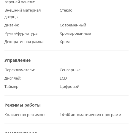
верхней панели
Внешний материал
Стекло
дверцы
Дизайн
Современный
Ручки/фурнитура
Хромированные
Декоративная рамка
Хром
Управление
Переключатели
Сенсорные
Дисплей
LCD
Таймер
Цифровой
Режимы работы
Количество режимов
14+40 автоматических программ