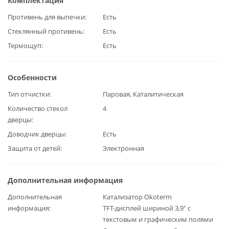
Комплектация
Противень для выпечки
Есть
Стеклянный противень
Есть
Термощуп
Есть
Особенности
Тип отчистки
Паровая, Каталитическая
Количество стекол
4
дверцы
Доводчик дверцы
Есть
Защита от детей
Электронная
Дополнительная информация
Дополнительная
Катализатор Okoterm
информация
TFT-дисплей шириной 3,9" с
текстовым и графическим полями