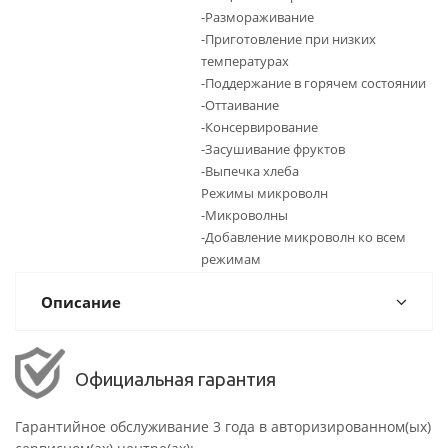
-Размораживание
-Приготовление при низких
температурах
-Поддержание в горячем состоянии
-Оттаивание
-Консервирование
-Засушивание фруктов
-Выпечка хлеба
Режимы микроволн
-Микроволны
-Добавление микроволн ко всем
режимам
Описание
Официальная гарантия
Гарантийное обслуживание 3 года в авторизированном(ых)