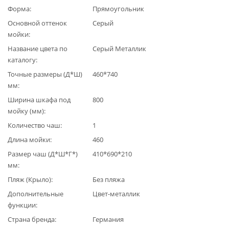
Форма
Прямоугольник
Основной оттенок
Серый
мойки
Название цвета по
Серый Металлик
каталогу
Точные размеры (Д*Ш)
460*740
мм
Ширина шкафа под
800
мойку (мм)
Количество чаш
1
Длина мойки
460
Размер чаш (Д*Ш*Г*)
410*690*210
мм
Пляж (Крыло)
Без пляжа
Дополнительные
Цвет-металлик
функции
Страна бренда
Германия