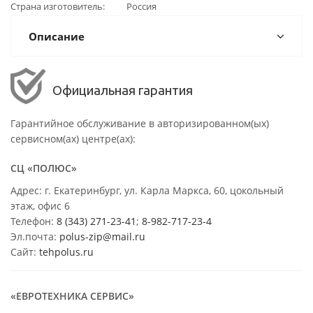
Страна изготовитель
Россия
Описание
Официальная гарантия
Гарантийное обслуживание в авторизированном(ых)
сервисном(ах) центре(ах):
СЦ «ПОЛЮС»
Адрес: г. Екатеринбург, ул. Карла Маркса, 60, цокольный
этаж, офис 6
Телефон:
8 (343) 271-23-41
;
8-982-717-23-4
Эл.почта:
polus-zip@mail.ru
Сайт:
tehpolus.ru
«ЕВРОТЕХНИКА СЕРВИС»