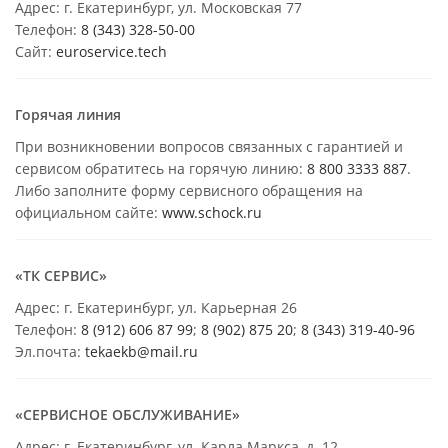
Адрес: г. Екатеринбург, ул. Московская 77
Телефон:
8 (343) 328-50-00
Сайт:
euroservice.tech
Горячая линия
При возникновении вопросов связанных с гарантией и
сервисом обратитесь на горячую линию:
8 800 3333 887
.
Либо заполните форму сервисного обращения на
официальном сайте:
www.schock.ru
«ТК СЕРВИС»
Адрес: г. Екатеринбург, ул. Карьерная 26
Телефон:
8 (912) 606 87 99
;
8 (902) 875 20
;
8
(343) 319-40-96
Эл.почта:
tekaekb@mail.ru
«СЕРВИСНОЕ ОБСЛУЖИВАНИЕ»
Адрес: г. Екатеринбург, ул. Карла Маркса, д. 12