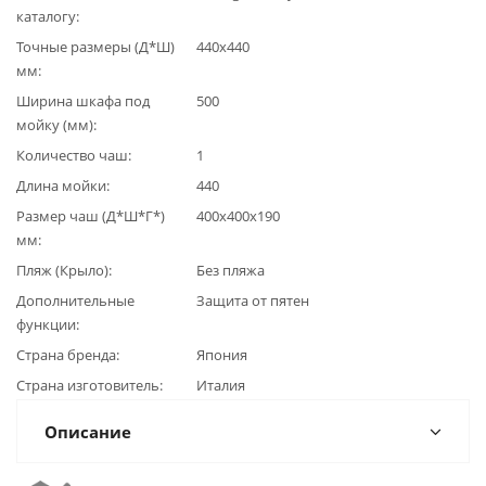
каталогу
Точные размеры (Д*Ш)
440х440
мм
Ширина шкафа под
500
мойку (мм)
Количество чаш
1
Длина мойки
440
Размер чаш (Д*Ш*Г*)
400х400x190
мм
Пляж (Крыло)
Без пляжа
Дополнительные
Защита от пятен
функции
Страна бренда
Япония
Страна изготовитель
Италия
Описание