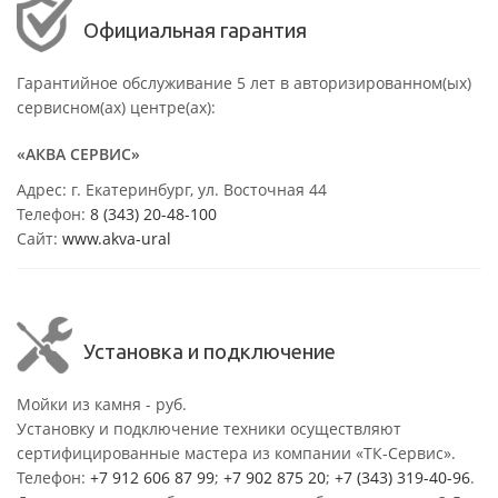
Официальная гарантия
Гарантийное обслуживание 5 лет в авторизированном(ых)
сервисном(ах) центре(ах):
«АКВА СЕРВИС»
Адрес: г. Екатеринбург, ул. Восточная 44
Телефон:
8 (343) 20-48-100
Сайт:
www.akva-ural
Установка и подключение
Мойки из камня - руб.
Установку и подключение техники осуществляют
сертифицированные мастера из компании «ТК-Сервис».
Телефон:
+7 912 606 87 99
;
+7 902 875 20
;
+7 (343) 319-40-96
.