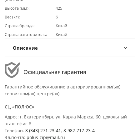
Высота (мм)
425
Вес (кг)
6
Страна бренда
Китай
Страна изготовитель
Китай
Описание
Официальная гарантия
Гарантийное обслуживание в авторизированном(ых)
сервисном(ах) центре(ах):
СЦ «ПОЛЮС»
Адрес: г. Екатеринбург, ул. Карла Маркса, 60, цокольный
этаж, офис 6
Телефон:
8 (343) 271-23-41
;
8-982-717-23-4
Эл.почта:
polus-zip@mail.ru