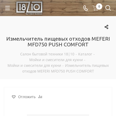
0
Измельчитель пищевых отходов MEFERI
MFD750 PUSH COMFORT
Салон бытовой техники 18|10
-
Каталог
-
Мойки и смесители для кухни
-
Мойки и смесители для кухни
-
Измельчитель пищевых
отходов MEFERI MFD750 PUSH COMFORT
Отложить