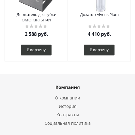
Держатель для губки
Дозатор Alveus Plum
OMOIKIRI SH-01
2 588
руб.
4 410
руб.
В корзину
В корзину
Компания
О компании
История
Контракты
Социальная политика