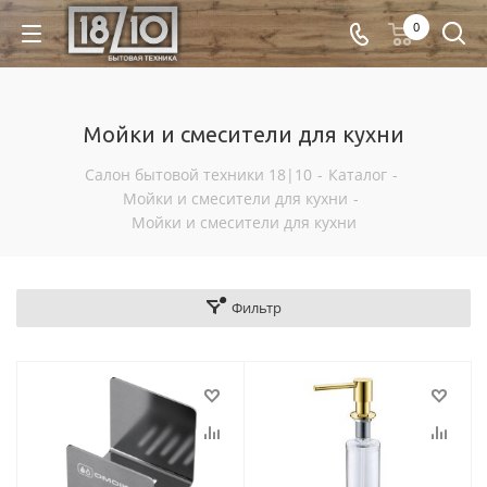
0
Мойки и смесители для кухни
Салон бытовой техники 18|10
-
Каталог
-
Мойки и смесители для кухни
-
Мойки и смесители для кухни
Фильтр