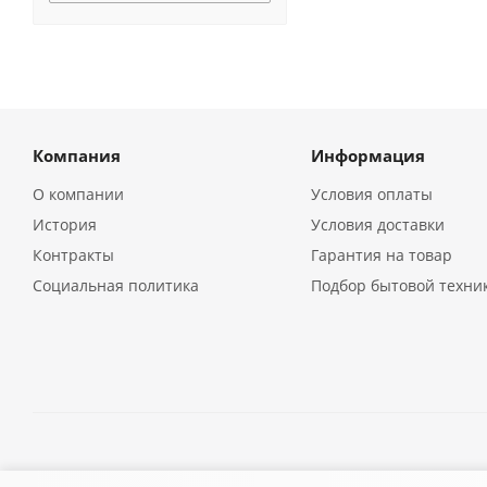
Компания
Информация
О компании
Условия оплаты
История
Условия доставки
Контракты
Гарантия на товар
Социальная политика
Подбор бытовой техни
2026 © Кухонная бытовая техника в Екатеринбурге | Компа