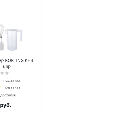
ер KORTING KHB
 Tulip
под заказ
под заказ
 доставки
руб.