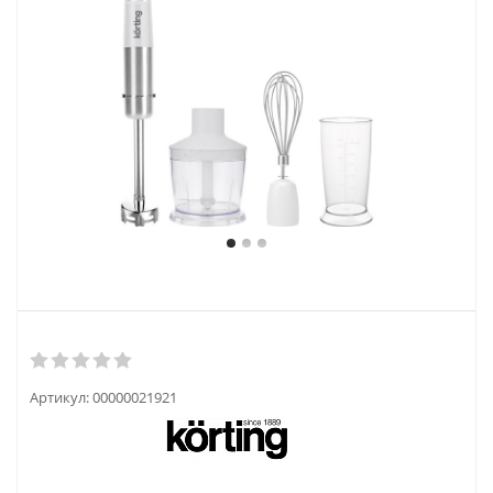
Артикул:
00000021921