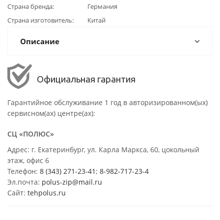
Страна бренда
Германия
Страна изготовитель
Китай
Описание
Официальная гарантия
Гарантийное обслуживание 1 год в авторизированном(ых)
сервисном(ах) центре(ах):
СЦ «ПОЛЮС»
Адрес: г. Екатеринбург, ул. Карла Маркса, 60, цокольный
этаж, офис 6
Телефон:
8 (343) 271-23-41
;
8-982-717-23-4
Эл.почта:
polus-zip@mail.ru
Сайт:
tehpolus.ru